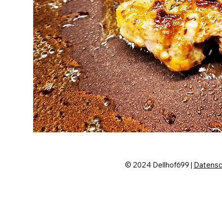
© 2024 Dellhof699 |
Datensc