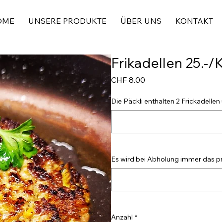
OME
UNSERE PRODUKTE
ÜBER UNS
KONTAKT
Frikadellen 25.-/
Preis
CHF 8.00
Die Päckli enthalten 2 Frickadell
Es wird bei Abholung immer das pre
Anzahl
*