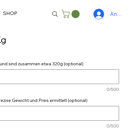
SHOP
Anmelden
Kg
en und sind zusammen etwa 320g (optional)
0/500
zise Gewicht und Preis ermittelt (optional)
0/500